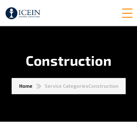
Construction
Home
Service Categories
Construction