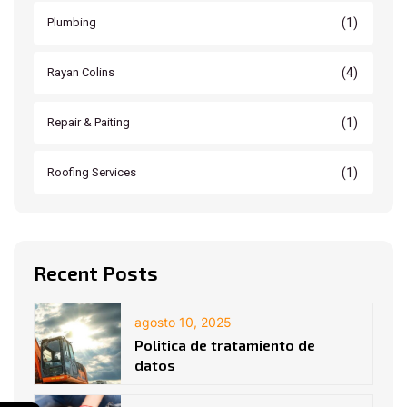
(1)
Plumbing
(4)
Rayan Colins
(1)
Repair & Paiting
(1)
Roofing Services
Recent Posts
agosto 10, 2025
Politica de tratamiento de
datos