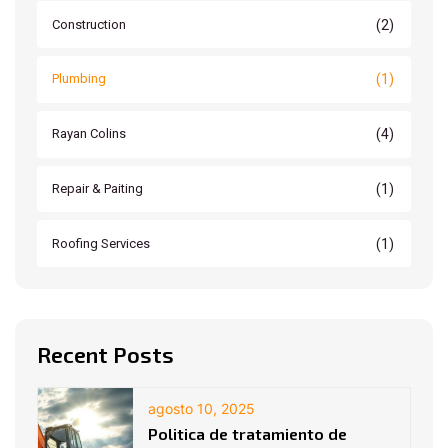
(2)
Construction
(1)
Plumbing
(4)
Rayan Colins
(1)
Repair & Paiting
(1)
Roofing Services
Recent Posts
agosto 10, 2025
Politica de tratamiento de