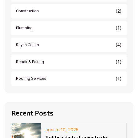
(2)
Construction
(1)
Plumbing
(4)
Rayan Colins
(1)
Repair & Paiting
(1)
Roofing Services
Recent Posts
agosto 10, 2025
Politica de tratamiento de