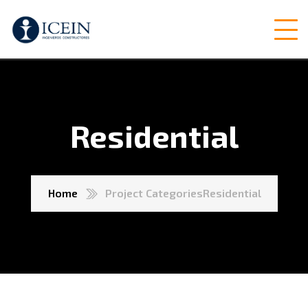
Residential
Home
Project Categories
Residential