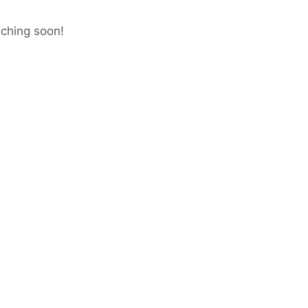
nching soon!